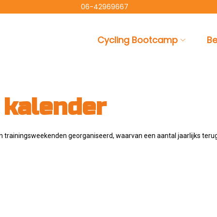
06-42969667
Cycling Bootcamp
Be
 kalender
s en trainingsweekenden georganiseerd, waarvan een aantal jaarlijks ter