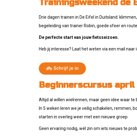
Trainingsweekend de Ei
Drie dagen trainen in De Eifel in Duitsland: klimmen,
begeleiding van trainer Robin, goede sfeer en rout
De perfecte start van jouw fietsseizoen.
Heb jij interesse? Laat het weten via een mail naa
Schrijf je in
Beginnerscursus april
Altijd al willen wielrennen, maar geen idee waar te
In 5 weken leren we je veilig schakelen, remmen, 
starten in overleg weer met een nieuwe groep.
Geen ervaring nodig, wél zin om iets nieuws te pro