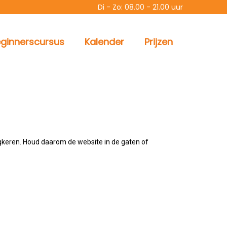
Di - Zo: 08.00 - 21.00 uur
ginnerscursus
Kalender
Prijzen
ugkeren. Houd daarom de website in de gaten of