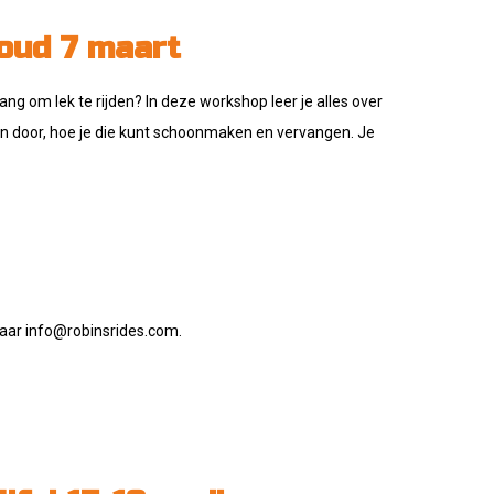
oud 7 maart
ang om lek te rijden? In deze workshop leer je alles over
n door, hoe je die kunt schoonmaken en vervangen. Je
 naar info@robinsrides.com.