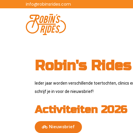
info@robinsrides.com
Robin's Rides
Ieder jaar worden verschillende toertochten, clinic
schrijf je in voor de nieuwsbrief!
Activiteiten 2026
Nieuwsbrief